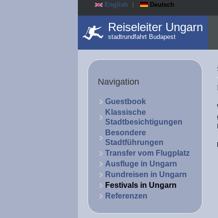
English
Deutsch
Reiseleiter Ungarn
stadtrundfahrt Budapest
Navigation
Guestbook
Klassische
Stadtbesichtigungen
Besondere
Stadtführungen
Transfer vom Flugplatz
Ausfluge in Ungarn
Rundreisen in Ungarn
Festivals in Ungarn
Referenzen