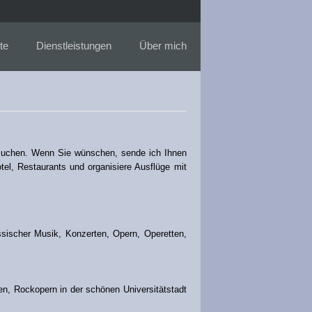
te
Dienstleistungen
Über mich
uchen. Wenn Sie wünschen, sende ich Ihnen
tel, Restaurants und organisiere Ausflüge mit
ssischer Musik, Konzerten, Opern, Operetten,
en, Rockopern in der schönen Universitätstadt